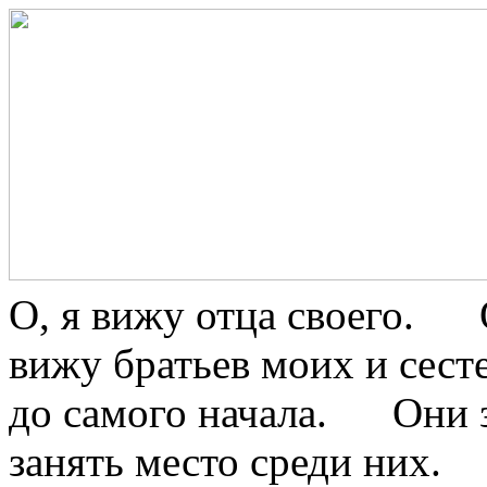
О, я вижу отца своего.
вижу братьев моих и сест
до самого начала. Они 
занять место среди них.