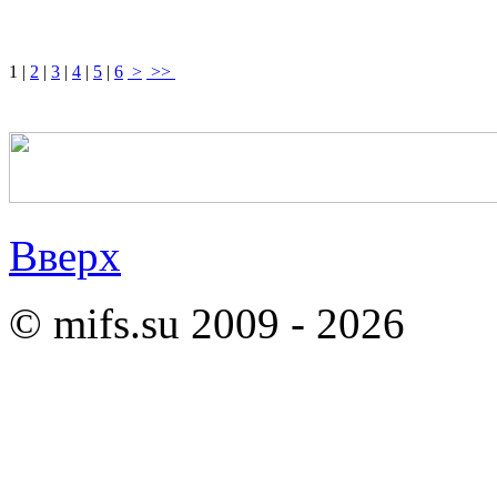
1
|
2
|
3
|
4
|
5
|
6
>
>>
Вверх
© mifs.su 2009 - 2026