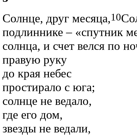
10
Солнце, друг месяца,
Со
подлиннике – «спутник ме
солнца, и счет велся по но
правую руку
до края небес
простирало с юга;
солнце не ведало,
где его дом,
звезды не ведали,