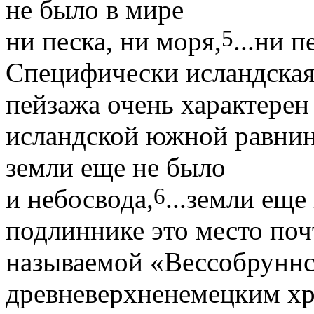
не было в мире
5
ни песка, ни моря,
...ни п
Специфически исландская 
пейзажа очень характерен
исландской южной равнин
земли еще не было
6
и небосвода,
...земли еще
подлиннике это место поч
называемой «Вессобруннс
древневерхненемецким хр