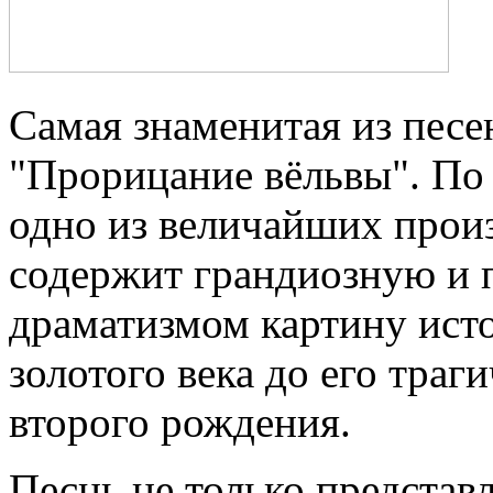
Самая знаменитая из песе
"Прорицание вёльвы". По
одно из величайших прои
содержит грандиозную и
драматизмом картину исто
золотого века до его траг
второго рождения.
Песнь не только представ