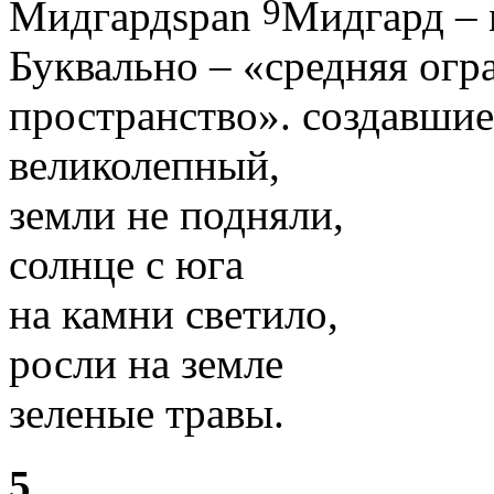
9
Мидгардspan
Мидгард – 
Буквально – «средняя огр
пространство».
создавшие
великолепный,
земли не подняли,
солнце с юга
на камни светило,
росли на земле
зеленые травы.
5