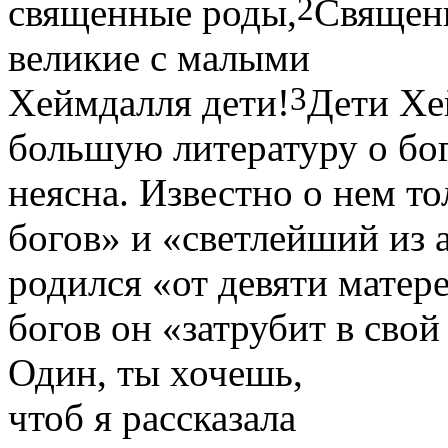
2
священные роды,
Священн
великие с малыми
3
Хеймдалля дети!
Дети Хе
большую литературу о бог
неясна. Известно о нем т
богов» и «светлейший из а
родился «от девяти матер
богов он «затрубит в свой
Один, ты хочешь,
чтоб я рассказала