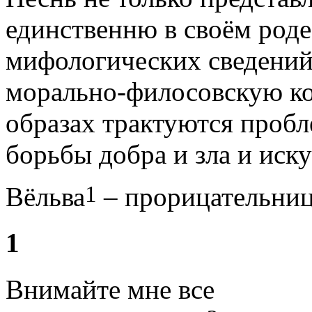
единственню в своём род
мифологических сведений
морально-филосовскую к
образах трактуются пробл
борьбы добра и зла и иску
1
Вёльва
– прорицательниц
1
Внимайте мне все