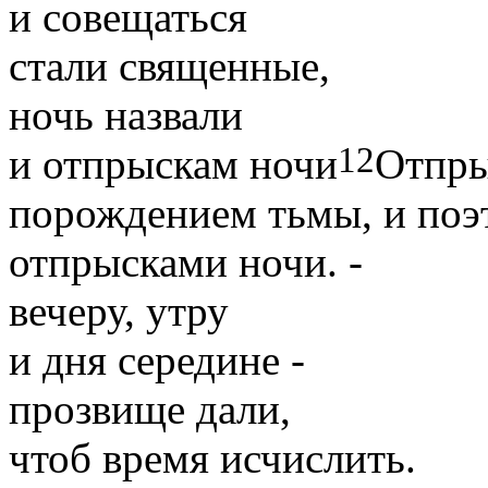
и совещаться
стали священные,
ночь назвали
12
и отпрыскам ночи
Отпры
порождением тьмы, и поэт
отпрысками ночи.
-
вечеру, утру
и дня середине -
прозвище дали,
чтоб время исчислить.