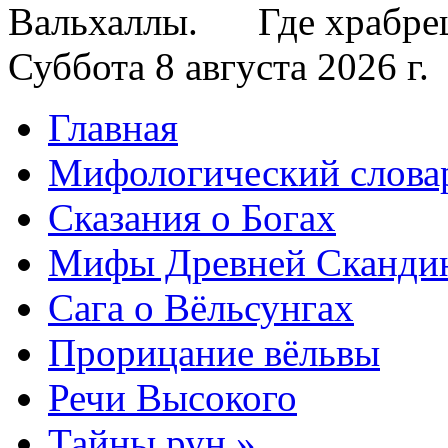
Вальхаллы. Где храбрецы
Суббота 8 августа 2026 г.
Главная
Мифологический слова
Сказания о Богах
Мифы Древней Сканди
Сага о Вёльсунгах
Прорицание вёльвы
Речи Высокого
Тайны рун »