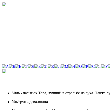
Улль
- пасынок Тора, лучший в стрельбе из лука. Также 
Ульфрун
- дева-волна.