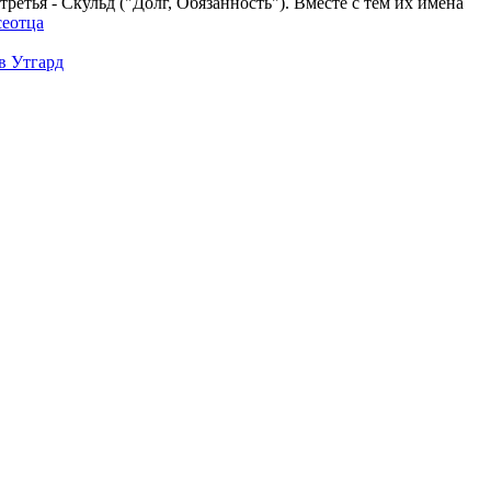
третья - Скульд ("Долг, Обязанность"). Вместе с тем их имена