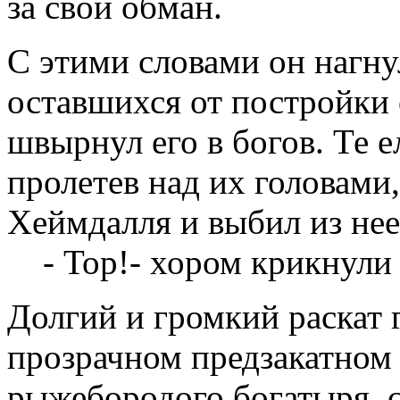
за свой обман.
С этими словами он нагнул
оставшихся от постройки 
швырнул его в богов. Те е
пролетев над их головами
Хеймдалля и выбил из нее
- Тор!- хором крикнули
Долгий и громкий раскат 
прозрачном предзакатном 
рыжебородого богатыря, с