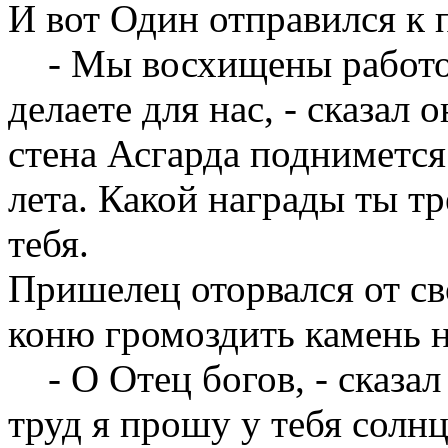
И вот Один отправился к 
- Мы восхищены работой
делаете для нас, - сказал 
стена Асгарда подниметс
лета. Какой награды ты т
тебя.
Пришелец оторвался от св
коню громоздить камень н
- О Отец богов, - сказал 
труд я прошу у тебя солнц