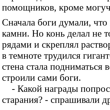
помощников, кроме могуч
Сначала боги думали, что 
камни. Но конь делал не 
рядами и скреплял раство
в темноте трудился гиган
стена стала подниматься в
строили сами боги.
- Какой награды попроси
старания? - спрашивали др