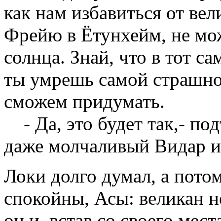
как нам избавиться от ве
Фрейю в Ётунхейм, не мож
солнца. Знай, что в тот са
ты умрешь самой страшно
сможем придумать.
- Да, это будет так,- по
даже молчаливый Видар и 
Локи долго думал, а потом
спокойны, Асы: великан н
он и, встав со своего мес