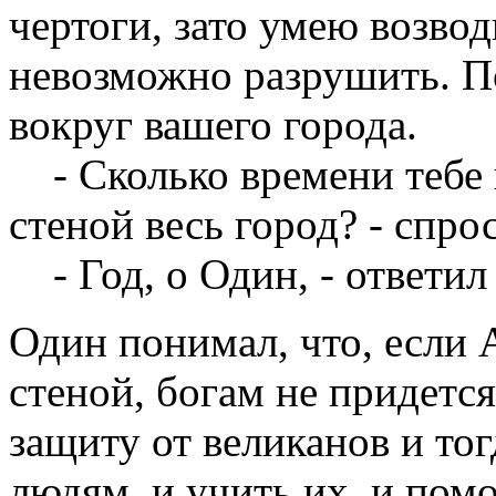
чертоги, зато умею возво
невозможно разрушить. По
вокруг вашего города.
- Сколько времени тебе 
стеной весь город? - спро
- Год, о Один, - ответил
Один понимал, что, если 
стеной, богам не придется
защиту от великанов и тог
людям, и учить их, и пом