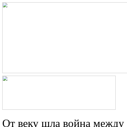
От веку шла война между