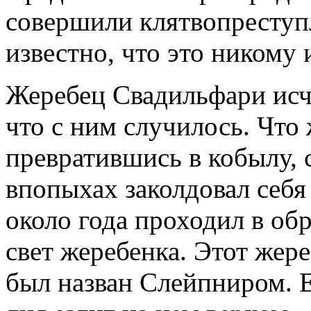
совершили клятвопреступл
известно, что это никому 
Жеребец Свадильфари исчез
что с ним случилось. Что 
превратившись в кобылу, с
впопыхах заколдовал себя 
около года проходил в об
свет жеребенка. Этот жер
был назван Слейпниром. Е