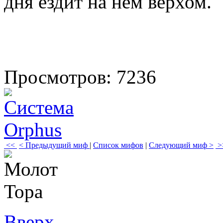
дня ездит на нем верхом.
Просмотров: 7236
<<
< Предыдущий миф
|
Список мифов
|
Следующий миф >
>
Вверх