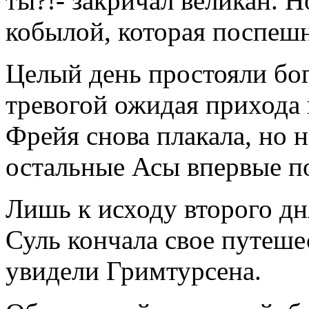
ты?!- закричал великан. Н
кобылой, которая поспешно
Целый день простояли бог
тревогой ожидая прихода 
Фрейя снова плакала, но на
остальные Асы впервые п
Лишь к исходу второго дн
Суль кончала свое путешес
увидели Гримтурсена.