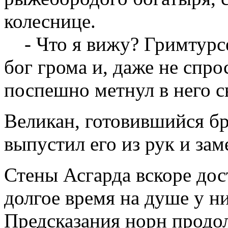
колеснице.
- Что я вижу? Гримтурсе
бог грома и, даже не спро
поспешно метнул в него с
Великан, готовившийся бр
выпустил его из рук и зам
Стены Асгарда вскоре дос
долгое время на душе у н
Предсказания норн продо