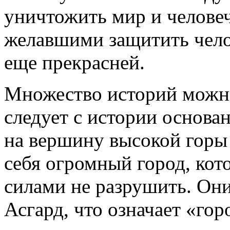
уничтожить мир и человеч
желавшими защитить чело
еще прекрасней.
Множество историй можно 
следует с истории основа
на вершину высокой горы
себя огромный город, ко
силами не разрушить. Они
Асгард, что означает «гор