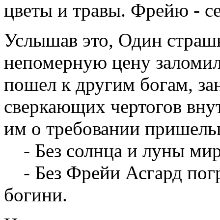
цветы и травы. Фрейю - с
Услышав это, Один страшн
непомерную цену заломил
пошел к другим богам, за
сверкающих чертогов внут
им о требовании пришель
- Без солнца и луны мир 
- Без Фрейи Асгард погру
богини.