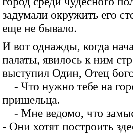
город среди чудесного по
задумали окружить его ст
еще не бывало.
И вот однажды, когда нач
палаты, явилось к ним ст
выступил Один, Отец бого
- Что нужно тебе на горе
пришельца.
- Мне ведомо, что замысл
- Они хотят построить зде