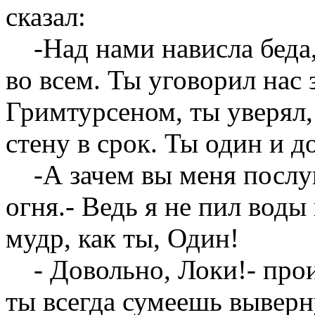
сказал:
-Над нами нависла беда, 
во всем. Ты уговорил нас
Гримтурсеном, ты уверял,
стену в срок. Ты один и д
-А зачем вы меня послуш
огня.- Ведь я не пил воды
мудр, как ты, Один!
- Довольно, Локи!- произ
ты всегда сумеешь выверн