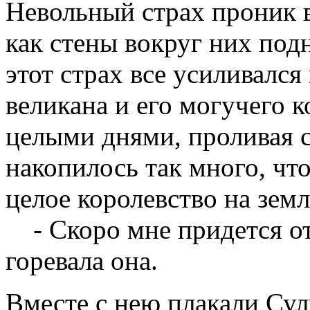
Невольный страх проник в
как стены вокруг них под
этот страх все усиливался
великана и его могучего к
целыми днями, проливая с
накопилось так много, чт
целое королевство на земл
- Скоро мне придется от
горевала она.
Вместе с нею плакали Сул