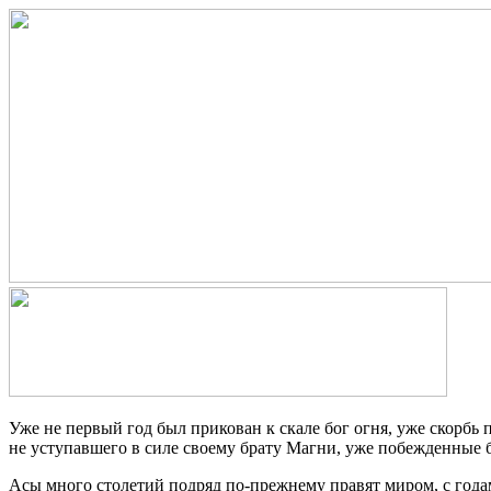
Уже не первый год был прикован к скале бог огня, уже скорбь
не уступавшего в силе своему брату Магни, уже побежденные 
Асы много столетий подряд по-прежнему правят миром, с годам