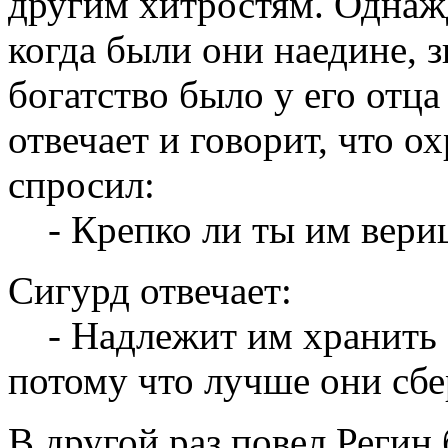
другим хитростям. Однаж
когда были они наедине, з
богатство было у его отца
отвечает и говорит, что о
спросил:
- Крепко ли ты им вери
Сигурд отвечает:
- Надлежит им хранить е
потому что лучше они сбер
В другой раз повел Регин