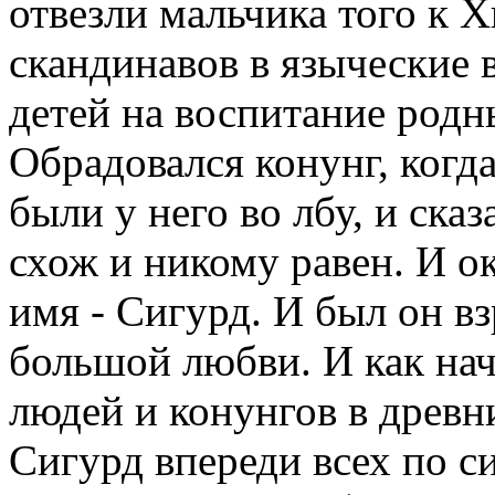
отвезли мальчика того к 
скандинавов в языческие 
детей на воспитание родн
Обрадовался конунг, когда
были у него во лбу, и сказ
схож и никому равен. И о
имя - Сигурд. И был он в
большой любви. И как на
людей и конунгов в древни
Сигурд впереди всех по си