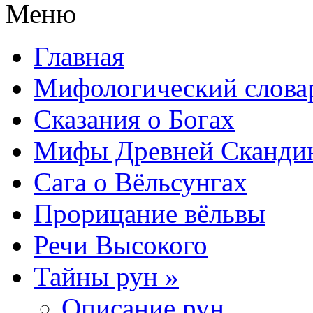
Меню
Главная
Мифологический слова
Сказания о Богах
Мифы Древней Сканди
Сага о Вёльсунгах
Прорицание вёльвы
Речи Высокого
Тайны рун »
Описание рун