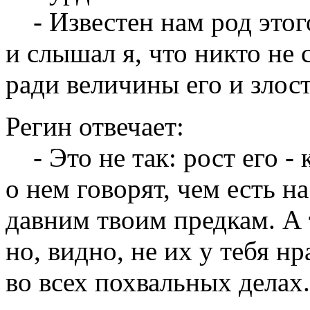
- Известен нам род этого
и слышал я, что никто не 
ради величины его и злост
Регин отвечает:
- Это не так: рост его - 
о нем говорят, чем есть на
давним твоим предкам. А 
но, видно, не их у тебя н
во всех похвальных делах.