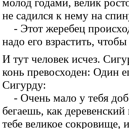
молод годами, велик рост
не садился к нему на спи
- Этот жеребец происход
надо его взрастить, чтобы
И тут человек исчез. Сигу
конь превосходен: Один е
Сигурду:
- Очень мало у тебя добр
бегаешь, как деревенский 
тебе великое сокровище, и