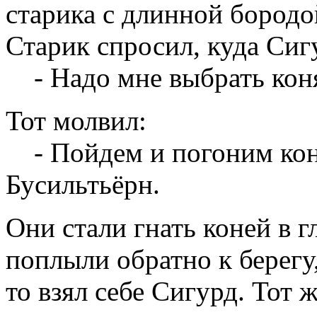
старика с длинной бородо
Старик спросил, куда Сигу
- Надо мне выбрать коня
Тот молвил:
- Пойдем и погоним коней
Бусильтьёрн.
Они стали гнать коней в г
поплыли обратно к берегу,
то взял себе Сигурд. Тот 