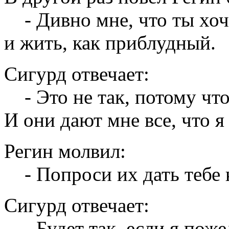
- Дивно мне, что ты хоч
и жить, как приблудный.
Сигурд отвечает:
- Это не так, потому что
И они дают мне все, что я 
Регин молвил:
- Попроси их дать тебе 
Сигурд отвечает:
- Будет так, если я поже