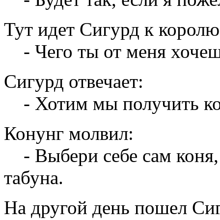
Тут идет Сигурд к королю
- Чего ты от меня хоче
Сигурд отвечает:
- Хотим мы получить коня
Конунг молвил:
- Выбери себе сам коня, 
табуна.
На другой день пошел Сиг