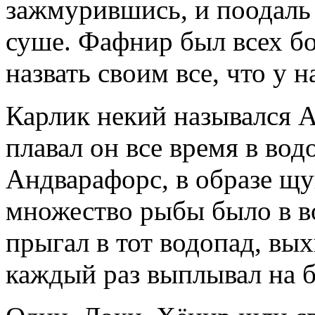
зажмурившись, и поодаль о
суше. Фафнир был всех бо
назвать своим все, что у н
Карлик некий назывался Ан
плавал он все время в вод
Андварафорс, в образе щу
множество рыбы было в во
прыгал в тот водопад, вы
каждый раз выплывал на б