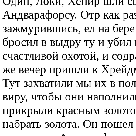
Один, Локи, Хёнир шли с
Андварафорсу. Отр как ра
зажмурившись, ел на бере
бросил в выдру ту и убил 
счастливой охотой, и сод
же вечер пришли к Хрейдм
Тут захватили мы их в по
виру, чтобы они наполнил
прикрыли красным золото
набрать золота. Он пошел 