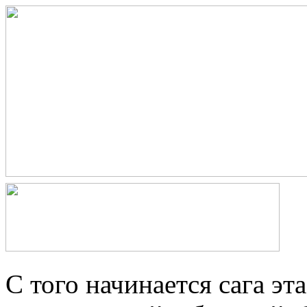
С того начинается сага эт