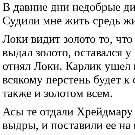
В давние дни недобрые д
Судили мне жить средь ж
Локи видит золото то, что
выдал золото, оставался у
отнял Локи. Карлик ушел 
всякому перстень будет к с
также и золотом всем.
Асы те отдали Хрейдмару 
выдры, и поставили ее на