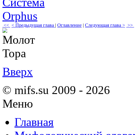
<<
< Предыдущая глава
|
Оглавление
|
Следующая глава >
>>
Вверх
© mifs.su 2009 - 2026
Меню
Главная