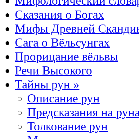
Мифологический слова
Сказания о Богах
Мифы Древней Сканди
Сага о Вёльсунгах
Прорицание вёльвы
Речи Высокого
Тайны рун »
Описание рун
Предсказания на рун
Толкование рун