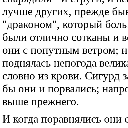
лучше других, прежде бы
"драконом", который боль
были отлично сотканы и 
они с попутным ветром; н
поднялась непогода велика
словно из крови. Сигурд з
бы они и порвались; напр
выше прежнего.
И когда поравнялись они 