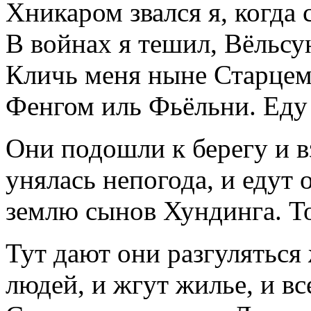
Хникаром звался я, когда
В войнах я тешил, Вёльсу
Кличь меня ныне Старцем
Фенгом иль Фьёльни. Еду 
Они подошли к берегу и вз
унялась непогода, и едут 
землю сынов Хундинга. То
Тут дают они разгуляться
людей, и жгут жилье, и вс