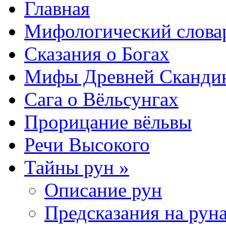
Главная
Мифологический слова
Сказания о Богах
Мифы Древней Сканди
Сага о Вёльсунгах
Прорицание вёльвы
Речи Высокого
Тайны рун »
Описание рун
Предсказания на рун