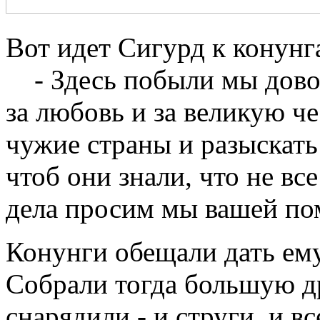
Вот идет Сигурд к конунг
- Здесь побыли мы довол
за любовь и за великую че
чужие страны и разыскать
чтоб они знали, что не вс
дела просим мы вашей п
Конунги обещали дать ему 
Собрали тогда большую д
снарядили - и струги, и в