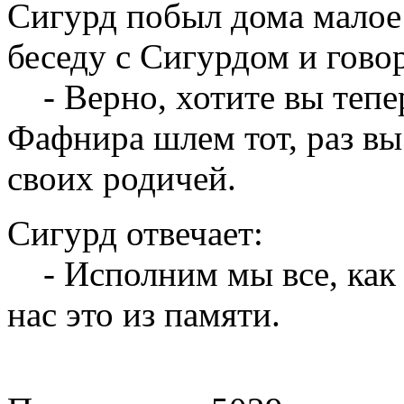
Сигурд побыл дома малое 
беседу с Сигурдом и гово
- Верно, хотите вы тепер
Фафнира шлем тот, раз вы
своих родичей.
Сигурд отвечает:
- Исполним мы все, как о
нас это из памяти.