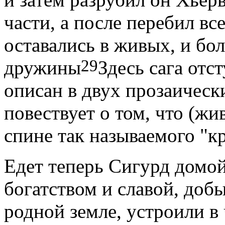
части, а после перебил вс
оставались в живых, и бо
29
дружины
Здесь сага отс
описан в двух прозаически
повествует о том, что (ж
спине так называемого "кр
Едет теперь Сигурд домо
богатством и славой, добы
родной земле, устроили в 