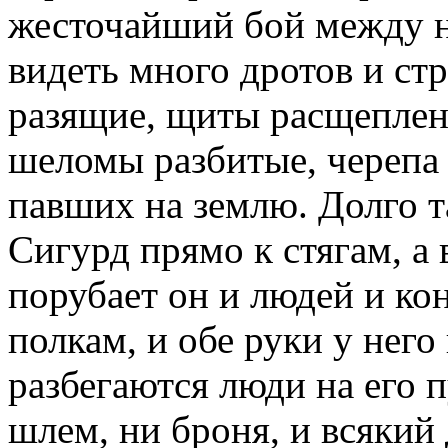
жесточайший бой между н
видеть много дротов и ст
разящие, щиты расщеплен
шеломы разбитые, черепа 
павших на землю. Долго та
Сигурд прямо к стягам, а 
порубает он и людей и ко
полкам, и обе руки у него
разбегаются люди на его п
шлем, ни броня, и всякий 