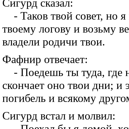
Сигурд сказал:
- Таков твой совет, но я
твоему логову и возьму ве
владели родичи твои.
Фафнир отвечает:
- Поедешь ты туда, где н
скончает оно твои дни; и 
погибель и всякому другом
Сигурд встал и молвил:
- Поехал бы я домой, хо