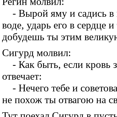
Регин молвил:
- Вырой яму и садись в н
воде, ударь его в сердце и
добудешь ты этим великую
Сигурд молвил:
- Как быть, если кровь з
отвечает:
- Нечего тебе и советоват
не похож ты отвагою на с
Тут поехал Сигурд в пуст