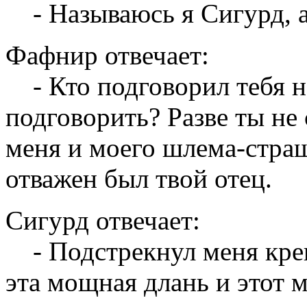
- Называюсь я Сигурд, а
Фафнир отвечает:
- Кто подговорил тебя на
подговорить? Разве ты не 
меня и моего шлема-стра
отважен был твой отец.
Сигурд отвечает:
- Подстрекнул меня креп
эта мощная длань и этот 