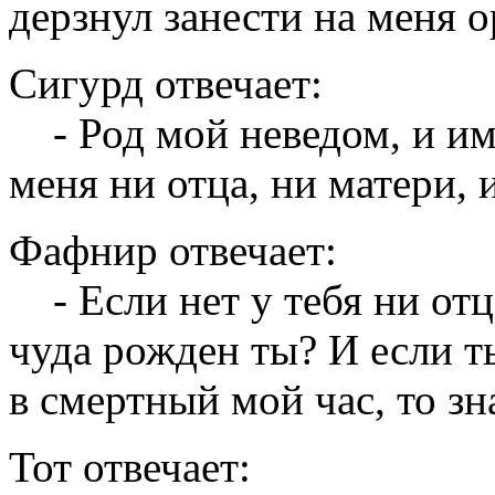
дерзнул занести на меня 
Сигурд отвечает:
- Род мой неведом, и имя
меня ни отца, ни матери, 
Фафнир отвечает:
- Если нет у тебя ни отца
чуда рожден ты? И если т
в смертный мой час, то зна
Тот отвечает: