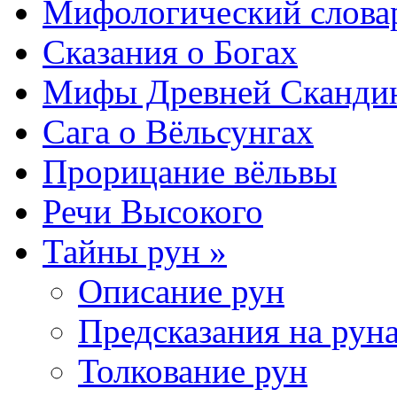
Мифологический слова
Сказания о Богах
Мифы Древней Сканди
Сага о Вёльсунгах
Прорицание вёльвы
Речи Высокого
Тайны рун »
Описание рун
Предсказания на рун
Толкование рун