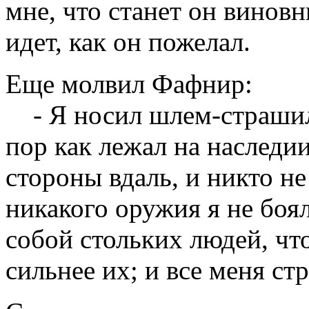
мне, что станет он виновн
идет, как он пожелал.
Еще молвил Фафнир:
- Я носил шлем-страшили
пор как лежал на наследии
стороны вдаль, и никто не
никакого оружия я не боял
собой стольких людей, что
сильнее их; и все меня ст