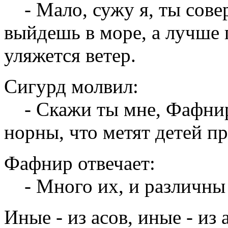
- Мало, сужу я, ты сове
выйдешь в море, а лучше 
уляжется ветер.
Сигурд молвил:
- Скажи ты мне, Фафнир,
норны, что метят детей п
Фафнир отвечает:
- Много их, и различны 
Иные - из асов, иные - из 