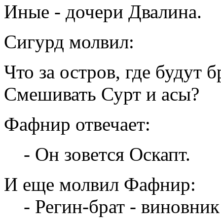
Иные - дочери Двалина.
Сигурд молвил:
Что за остров, где будут 
Смешивать Сурт и асы?
Фафнир отвечает:
- Он зовется Оскапт.
И еще молвил Фафнир:
- Регин-брат - виновник 