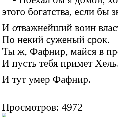
этого богатства, если бы з
И отважнейший воин влас
По некий суженый срок.
Ты ж, Фафнир, майся в п
И пусть тебя примет Хель
И тут умер Фафнир.
Просмотров: 4972