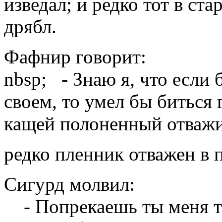
изведал; и редко тот в ста
дрябл.
Фафнир говорит:
nbsp; - Знаю я, что если
своем, то умел бы биться 
кащей полоненный отважи
редко пленник отважен в п
Сигурд молвил:
- Попрекаешь ты меня тем