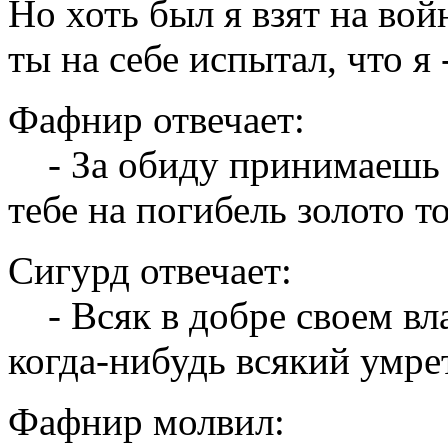
Но хоть был я взят на вой
ты на себе испытал, что 
Фафнир отвечает:
- За обиду принимаешь ты
тебе на погибель золото т
Сигурд отвечает:
- Всяк в добре своем вла
когда-нибудь всякий умрет
Фафнир молвил: