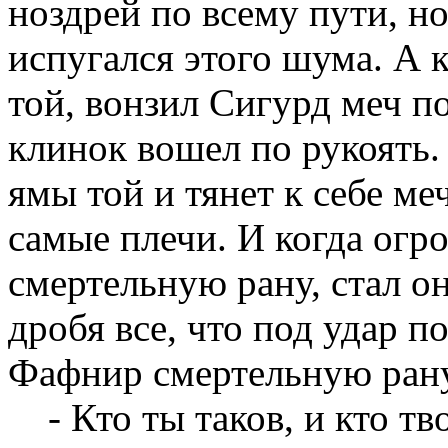
ноздрей по всему пути, н
испугался этого шума. А 
той, вонзил Сигурд меч п
клинок вошел по рукоять.
ямы той и тянет к себе меч
самые плечи. И когда огр
смертельную рану, стал он
дробя все, что под удар п
Фафнир смертельную рану,
- Кто ты таков, и кто тво