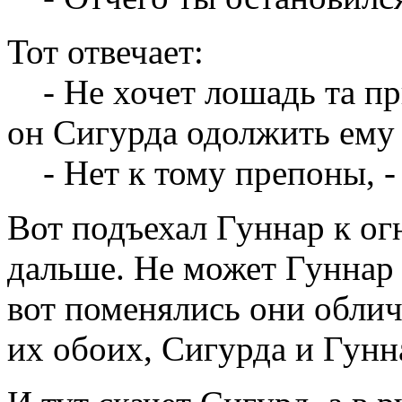
Тот отвечает:
- Не хочет лошадь та пры
он Сигурда одолжить ему
- Нет к тому препоны, -
Вот подъехал Гуннар к ог
дальше. Не может Гуннар 
вот поменялись они облич
их обоих, Сигурда и Гунн