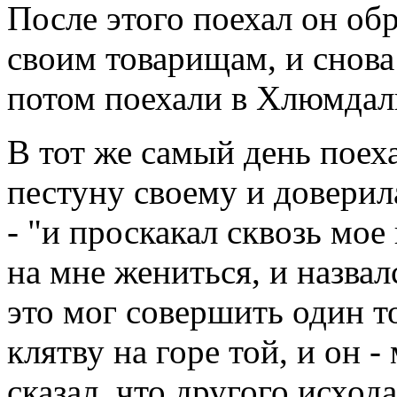
После этого поехал он обр
своим товарищам, и снова
потом поехали в Хлюмдали
В тот же самый день поех
пестуну своему и доверил
- "и проскакал сквозь мое
на мне жениться, и назвал
это мог совершить один т
клятву на горе той, и он 
сказал, что другого исход