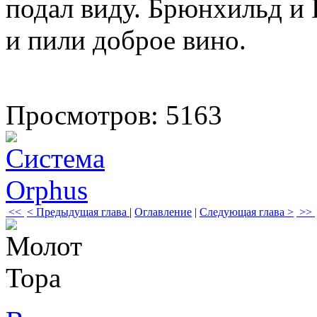
подал виду. Брюнхильд и 
и пили доброе вино.
Просмотров: 5163
<<
< Предыдущая глава
|
Оглавление
|
Следующая глава >
>>