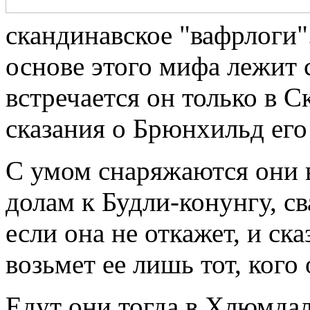
скандинавское "вафрлоги"
основе этого мифа лежит с
встречается он только в 
сказания о Брюнхильд его 
С умом снаряжаются они в
долам к Будли-конунгу, св
если она не откажет, и ска
возьмет ее лишь тот, кого 
Едут они тогда в Хлюмда