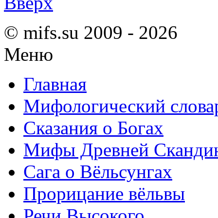
Вверх
© mifs.su 2009 - 2026
Меню
Главная
Мифологический слова
Сказания о Богах
Мифы Древней Сканди
Сага о Вёльсунгах
Прорицание вёльвы
Речи Высокого