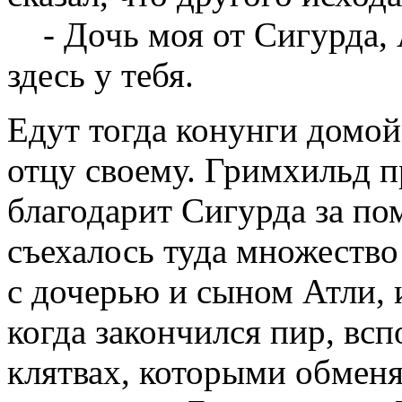
- Дочь моя от Сигурда, А
здесь у тебя.
Едут тогда конунги домой
отцу своему. Гримхильд 
благодарит Сигурда за по
съехалось туда множество
с дочерью и сыном Атли, 
когда закончился пир, всп
клятвах, которыми обменя