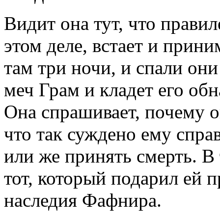
Видит она тут, что правил
этом деле, встает и прини
там три ночи, и спали они
меч Грам и кладет его об
Она спрашивает, почему он
что так суждено ему спра
или же принять смерть. В 
тот, который подарил ей п
наследия Фафнира.