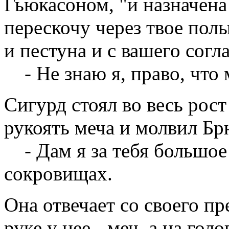
Гьюкасоном, "и назначена
перескочу через твое полы
и пестуна и с вашего согла
- Не знаю я, право, что м
Сигурд стоял во весь рост
рукоять меча и молвил Б
- Дам я за тебя большое 
сокровищах.
Она отвечает со своего пре
руке у нее - меч, а на голо