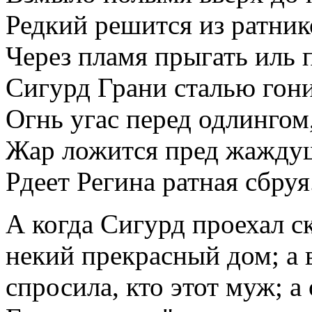
Редкий решится из ратни
Через пламя прыгать иль 
Сигурд Грани сталью гони
Огнь угас перед одлингом
Жар ложится пред жажду
Рдеет Регина ратная сбруя
А когда Сигурд проехал с
некий прекрасный дом; а 
спросила, кто этот муж; а