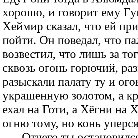
хорошо, и говорит ему Гу
Хеймир сказал, что ей пр
пойти. Он поведал, что пал
возвестил, что лишь за то
сквозь огонь горючий, ра
разыскали палату ту и ого
украшенную золотом, а к
ехал на Готи, а Хёгни на 
огню тому, но конь уперс
- Отчего ты остановился