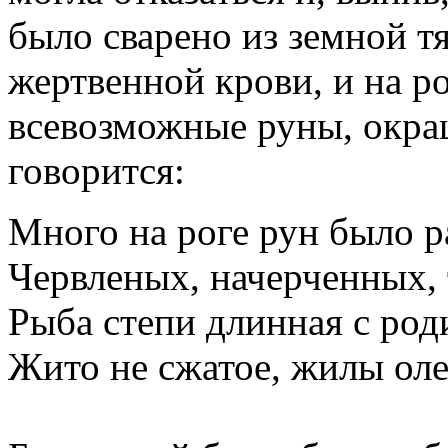
было сварено из земной тя
жертвенной крови, и на р
всевозможные руны, окра
говорится:
Много на роге рун было р
Червленых, начерченных, 
Рыба степи длинная с ро
Жито не сжатое, жилы оле