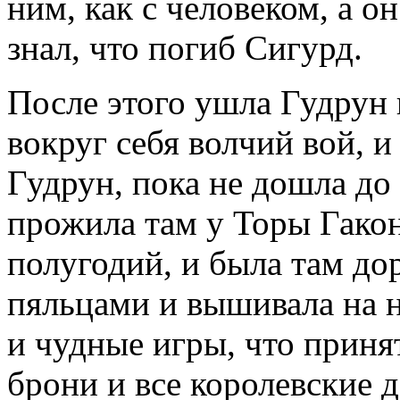
ним, как с человеком, а о
знал, что погиб Сигурд.
После этого ушла Гудрун 
вокруг себя волчий вой, 
Гудрун, пока не дошла до
прожила там у Торы Гако
полугодий, и была там дор
пяльцами и вышивала на н
и чудные игры, что приня
брони и все королевские 