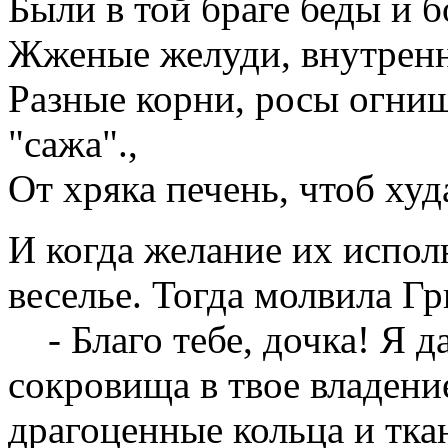
Были в той браге беды и б
Жженые желуди, внутренн
Разные корни, росы огни
"сажа".
,
От хряка печень, чтоб худ
И когда желание их испол
веселье. Тогда молвила Г
- Благо тебе, дочка! Я д
сокровища в твое владени
драгоценные кольца и тка