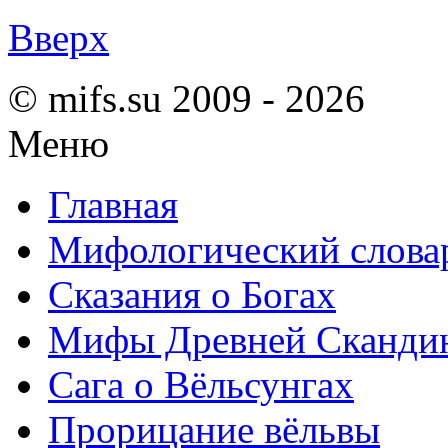
Вверх
© mifs.su 2009 - 2026
Меню
Главная
Мифологический слова
Сказания о Богах
Мифы Древней Сканди
Сага о Вёльсунгах
Прорицание вёльвы