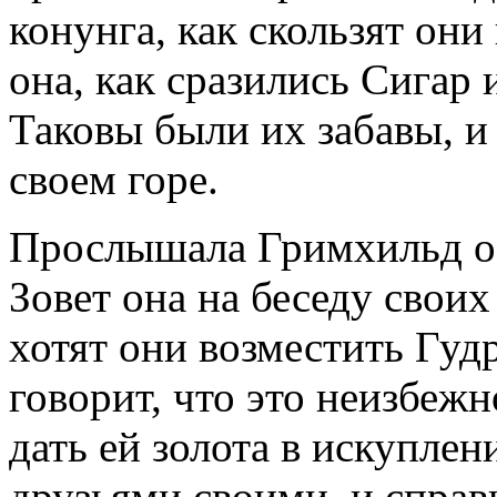
конунга, как скользят они
она, как сразились Сигар
Таковы были их забавы, и
своем горе.
Прослышала Гримхильд о 
Зовет она на беседу своих
хотят они возместить Гуд
говорит, что это неизбежн
дать ей золота в искуплен
друзьями своими, и справ