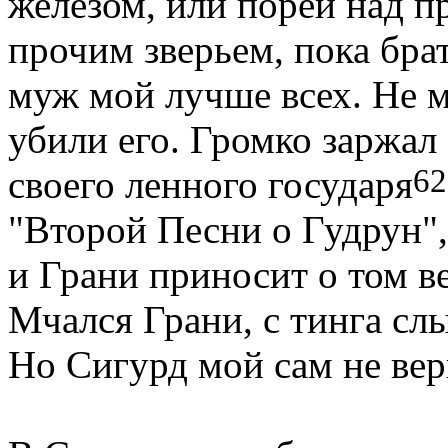
железом, или порей над п
прочим зверьем, пока бра
муж мой лучше всех. Не мо
убили его. Громко заржал 
62
своего ленного государя
"Второй Песни о Гудрун",
и Грани приносит о том ве
Мчался Грани, с тинга сл
Но Сигурд мой сам не верн