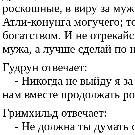
роскошные, в виру за муж
Атли-конунга могучего; то
богатством. И не отрекайс
мужа, а лучше сделай по 
Гудрун отвечает:
- Никогда не выйду я за 
нам вместе продолжать ро
Гримхильд отвечает:
- Не должна ты думать о 