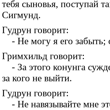
тебя сыновья, поступай т
Сигмунд.
Гудрун говорит:
- Не могу я его забыть; 
Гримхильд говорит:
- За этого конунга сужде
за кого не выйти.
Гудрун говорит:
- Не навязывайте мне это