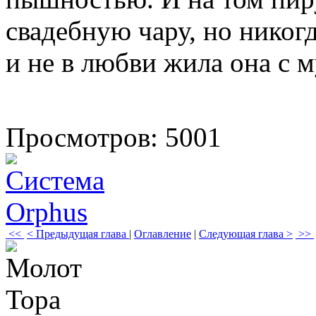
свадебную чару, но никогд
и не в любви жила она с 
Просмотров: 5001
<<
< Предыдущая глава
|
Оглавление
|
Следующая глава >
>>