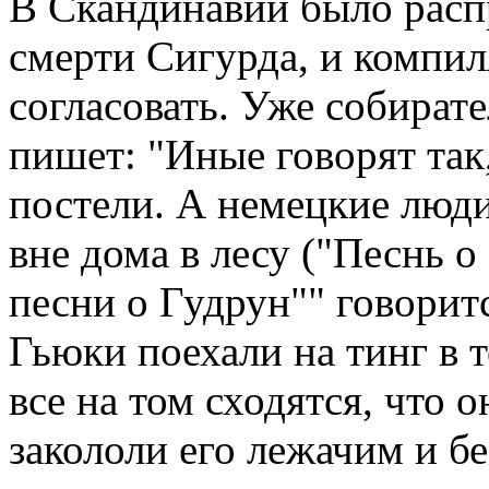
В Скандинавии было расп
смерти Сигурда, и компил
согласовать. Уже собират
пишет: "Иные говорят так
постели. А немецкие люди
вне дома в лесу ("Песнь о
песни о Гудрун"" говорит
Гьюки поехали на тинг в т
все на том сходятся, что 
закололи его лежачим и б