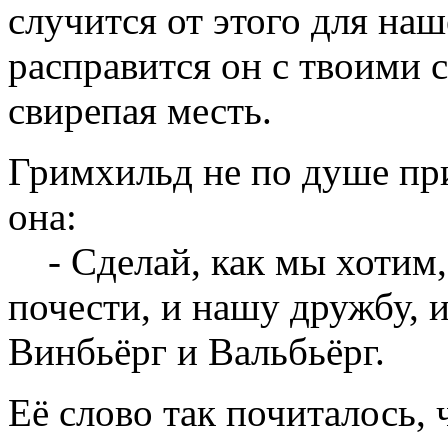
случится от этого для наш
расправится он с твоими с
свирепая месть.
Гримхильд не по душе при
она:
- Сделай, как мы хотим, 
почести, и нашу дружбу, и
Винбьёрг и Вальбьёрг.
Её слово так почиталось, 