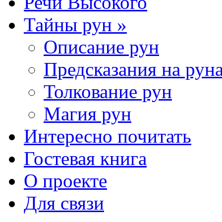
Речи Высокого
Тайны рун »
Описание рун
Предсказания на рун
Толкование рун
Магия рун
Интересно почитать
Гостевая книга
О проекте
Для связи