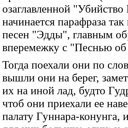
озаглавленной "Убийство 
начинается парафраза так
песен "Эдды", главным об
вперемежку с "Песнью об
Тогда поехали они по слов
вышли они на берег, заме
их на иной лад, будто Гу
чтоб они приехали ее нав
палату Гуннара-конунга, 