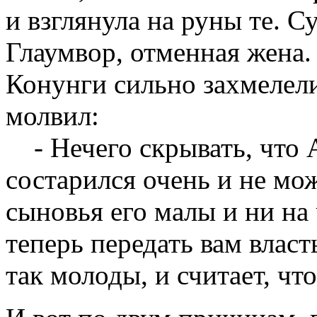
и взглянула на руны те. С
Глаумвор, отменная жена.
Конунги сильно захмелели
молвил:
- Нечего скрывать, что А
состарился очень и не мож
сыновья его малы и ни на
теперь передать вам власт
так молоды, и считает, чт