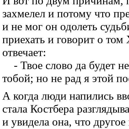
И вот по двум причинам, 
захмелел и потому что пр
и не мог он одолеть судьб
приехать и говорит о том 
отвечает:
- Твое слово да будет не
тобой; но не рад я этой по
А когда люди напились вв
стала Костбера разглядыва
и увидела она, что другое