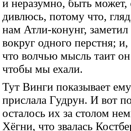
и неразумно, быть может, 
дивлюсь, потому что, гляд
нам Атли-конунг, заметил
вокруг одного перстня; и,
что волчью мысль таит он 
чтобы мы ехали.
Тут Винги показывает ему 
прислала Гудрун. И вот по
осталось их за столом не
Хёгни, что звалась Костб