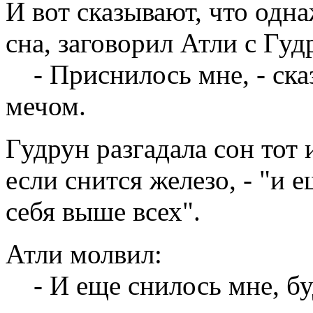
И вот сказывают, что одн
сна, заговорил Атли с Гуд
- Приснилось мне, - сказ
мечом.
Гудрун разгадала сон тот и
если снится железо, - "и 
себя выше всех".
Атли молвил:
- И еще снилось мне, буд