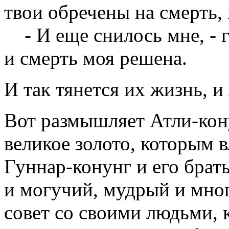
твои обречены на смерть, 
- И еще снилось мне, - го
и смерть моя решена.
И так тянется их жизнь, и
Вот размышляет Атли-кону
великое золото, которым в
Гуннар-конунг и его брат
и могучий, мудрый и мно
совет со своими людьми, к