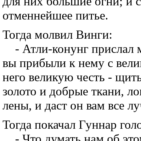
для них большие огни; и с
отменнейшее питье.
Тогда молвил Винги:
- Атли-конунг прислал ме
вы прибыли к нему с вели
него великую честь - щит
золото и добрые ткани, 
лены, и даст он вам все лу
Тогда покачал Гуннар гол
- Что думать нам об это