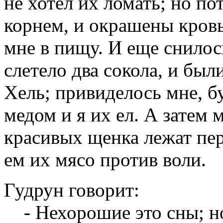
не хотел их ломать; но п
корнем, и окрашены кровь
мне в пищу. И еще снилось
слетело два сокола, и был
Хель; привиделось мне, б
медом и я их ел. А затем 
красивых щенка лежат пер
ем их мясо против воли.
Гудрун говорит:
- Нехорошие это сны; но