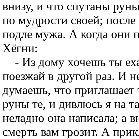
внизу, и что спутаны руны
по мудрости своей; после 
подле мужа. А когда они 
Хёгни:
- Из дому хочешь ты ехат
поезжай в другой раз. И н
думаешь, что приглашает т
руны те, и дивлюсь я на 
неладно она написала; а в
смерть вам грозит. А прик