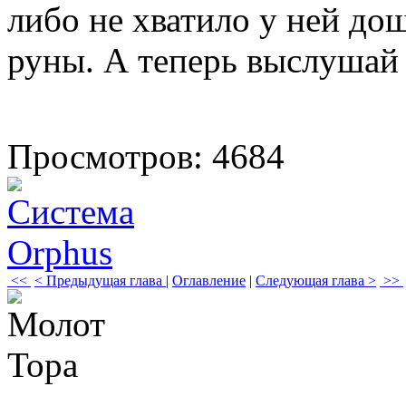
либо не хватило у ней до
руны. А теперь выслушай 
Просмотров: 4684
<<
< Предыдущая глава
|
Оглавление
|
Следующая глава >
>>