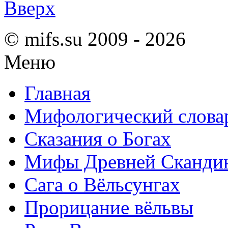
Вверх
© mifs.su 2009 - 2026
Меню
Главная
Мифологический слова
Сказания о Богах
Мифы Древней Сканди
Сага о Вёльсунгах
Прорицание вёльвы