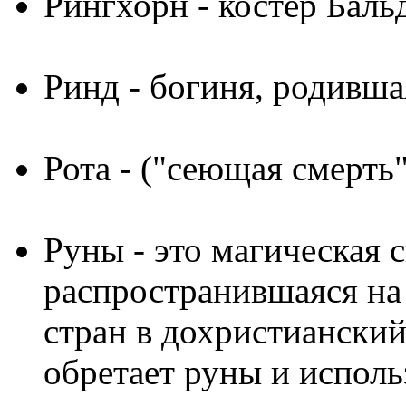
Рингхорн
- костер Баль
Ринд
- богиня, родивша
Рота
- ("сеющая смерть"
Руны
- это магическая 
распространившаяся на
стран в дохристиански
обретает руны и исполь