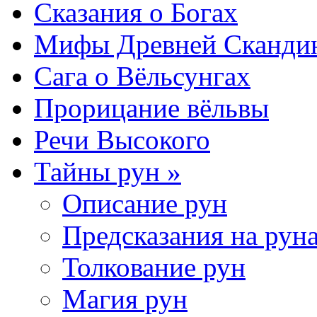
Сказания о Богах
Мифы Древней Сканди
Сага о Вёльсунгах
Прорицание вёльвы
Речи Высокого
Тайны рун »
Описание рун
Предсказания на рун
Толкование рун
Магия рун