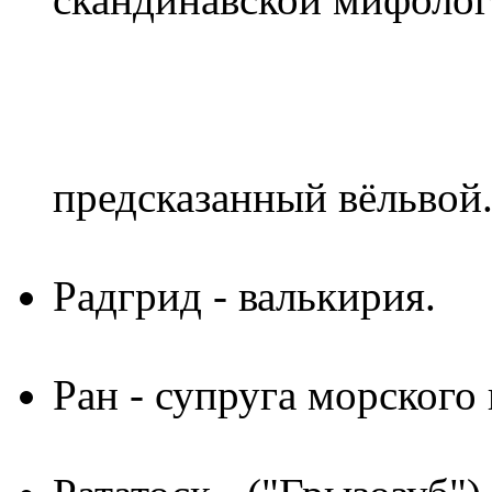
предсказанный вёльвой
Радгрид
- валькирия.
Ран
- супруга морского 