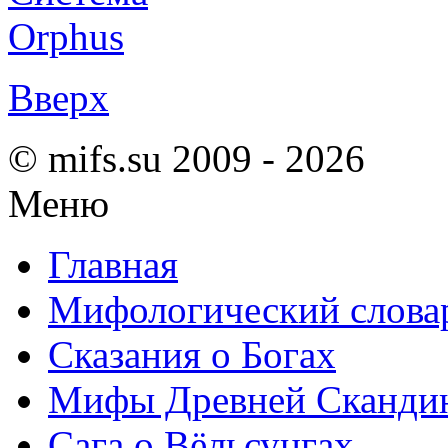
Вверх
© mifs.su 2009 - 2026
Меню
Главная
Мифологический слова
Сказания о Богах
Мифы Древней Сканди
Сага о Вёльсунгах