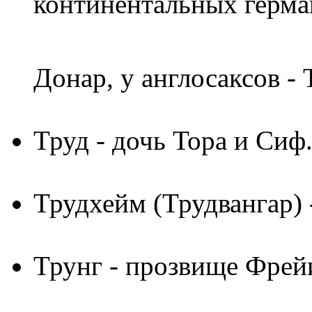
континентальных герма
Донар, у англосаксов -
Труд
- дочь Тора и Сиф
Трудхейм (Трудвангар)
Трунг
- прозвище Фрей