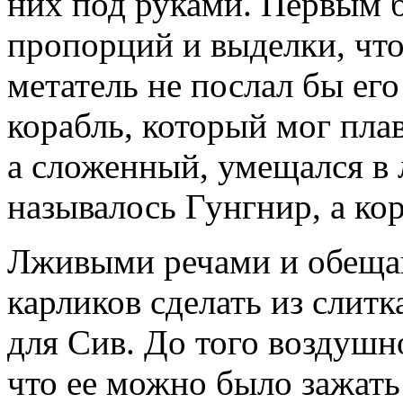
них под руками. Первым 
пропорций и выделки, чт
метатель не послал бы ег
корабль, который мог пла
а сложенный, умещался в
называлось Гунгнир, а ко
Лживыми речами и обещан
карликов сделать из слитк
для Сив. До того воздушно
что ее можно было зажать 