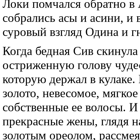
Локи помчался обратно в А
собрались асы и асини, и
суровый взгляд Одина и г
Когда бедная Сив скинула
остриженную голову чуде
которую держал в кулаке.
золото, невесомое, мягкое
собственные ее волосы. И 
прекрасные жены, глядя 
золотым ореолом, рассмея