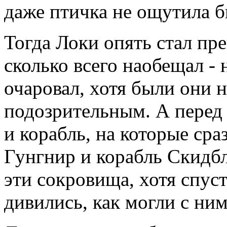
даже птичка не ощутила бы
Тогда Локи опять стал пре
сколько всего наобещал - 
очаровал, хотя были они 
подозрительным. А перед
и корабль, на которые сраз
Гунгнир и корабль Скидб
эти сокровища, хотя спус
дивились, как могли с ним