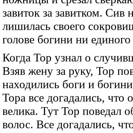
завиток за завитком. Сив 
лишилась своего сокровищ
голове богини ни единого
Когда Тор узнал о случив
Взяв жену за руку, Тор пов
находились боги и богини
Тора все догадались, что 
велика. Тут Тор поведал 
волос. Все догадались, чт