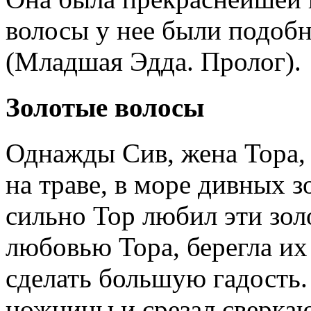
волосы у нее были подобн
(Младшая Эдда. Пролог).
Золотые волосы
Однажды Сив, жена Тора,
на траве, в море дивных з
сильно Тор любил эти зол
любовью Тора, берегла их
сделать большую гадость.
ножницы и срезал сверкаю