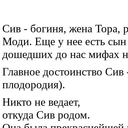
Сив - богиня, жена Тора,
Моди. Еще у нее есть сын 
дошедших до нас мифах ни
Главное достоинство Сив 
плодородия).
Никто не ведает,
откуда Сив родом.
Она была прекраснейшей 