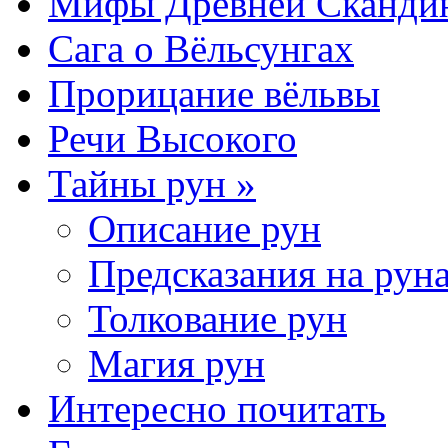
Мифы Древней Сканди
Сага о Вёльсунгах
Прорицание вёльвы
Речи Высокого
Тайны рун »
Описание рун
Предсказания на рун
Толкование рун
Магия рун
Интересно почитать