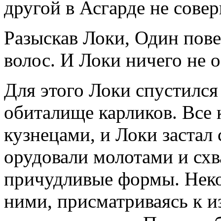
другой в Асгарде не сове
Разыскав Локи, Один пове
волос. И Локи ничего не о
Для этого Локи спустился
обиталище карликов. Все
кузнецами, и Локи застал 
орудовали молотами и схв
причудливые формы. Неко
ними, присматриваясь к и