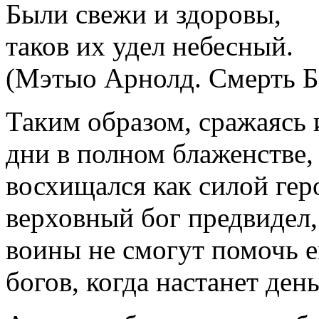
Были свежи и здоровы,
таков их удел небесный.
(Мэтыо Арнолд. Смерть Б
Таким образом, сражаясь 
дни в полном блаженстве,
восхищался как силой геро
верховный бог предвидел
воины не смогут помочь е
богов, когда настанет де