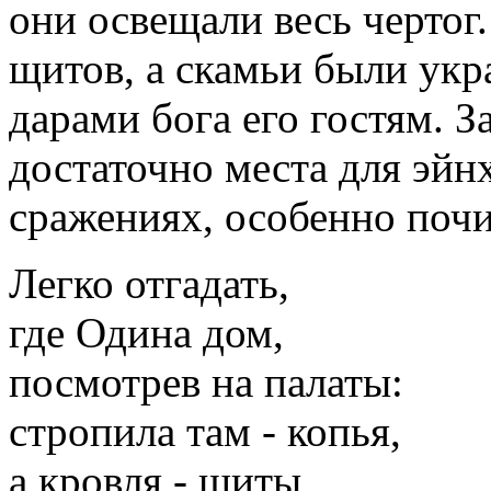
они освещали весь чертог
щитов, а скамьи были ук
дарами бога его гостям. 
достаточно места для эйн
сражениях, особенно поч
Легко отгадать,
где Одина дом,
посмотрев на палаты:
стропила там - копья,
а кровля - щиты