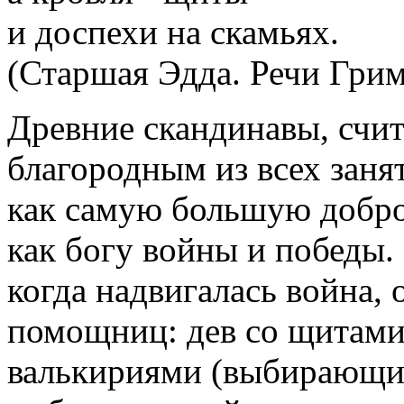
и доспехи на скамьях.
(Старшая Эдда. Речи Грим
Древние скандинавы, счи
благородным из всех заня
как самую большую добро
как богу войны и победы. 
когда надвигалась война, 
помощниц: дев со щитами
валькириями (выбирающим