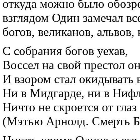
откуда можно было обозр
взглядом Один замечал вс
богов, великанов, альвов,
С собрания богов уехав,
Воссел на свой престол о
И взором стал окидывать 
Ни в Мидгарде, ни в Ниф
Ничто не скроется от глаз
(Мэтью Арнолд. Смерть Б