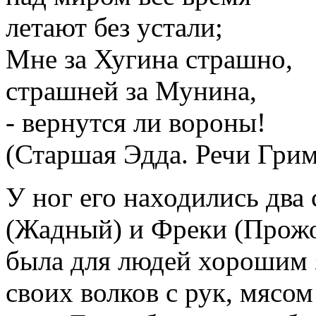
летают без устали;
Мне за Хугина страшно,
страшней за Мунина,
- вернутся ли вороны!
(Старшая Эдда. Речи Грим
У ног его находились два
(Жадный) и Фреки (Прожо
была для людей хорошим 
своих волков с рук, мясом