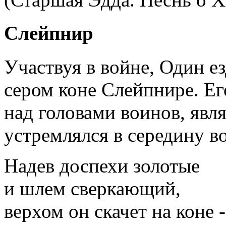
Слейпнир
Участвуя в войне, Один е
сером коне Слейпнире. Ег
над головами воинов, явля
устремлялся в середину во
Надев доспехи золотые
и шлем сверкающий,
верхом он скачет на коне -