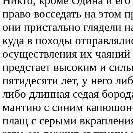
Никто, кроме Одина и его
право восседать на этом п
они пристально глядели на
куда в походы отправляли
осуществления их чаяний
предстает высоким и силь
пятидесяти лет, у него л
либо длинная седая бород
мантию с синим капюшон
плащ с серыми вкрапления