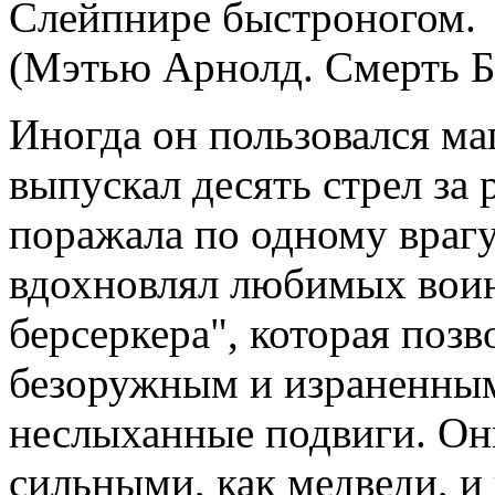
Слейпнире быстроногом.
(Мэтью Арнолд. Смерть Б
Иногда он пользовался ма
выпускал десять стрел за 
поражала по одному врагу
вдохновлял любимых воин
берсеркера", которая позв
безоружным и израненным
неслыханные подвиги. Они
сильными, как медведи, и 