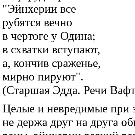
"Эйнхерии все
рубятся вечно
в чертоге у Одина;
в схватки вступают,
а, кончив сраженье,
мирно пируют".
(Старшая Эдда. Речи Вафт
Целые и невредимые при з
не держа друг на друга о