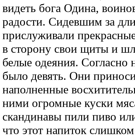
видеть бога Одина, воино
радости. Сидевшим за дл
прислуживали прекрасные
в сторону свои щиты и ш
белые одеяния. Согласно 
было девять. Они приноси
наполненные восхититель
ними огромные куски мяс
скандинавы пили пиво или
что этот напиток слишком