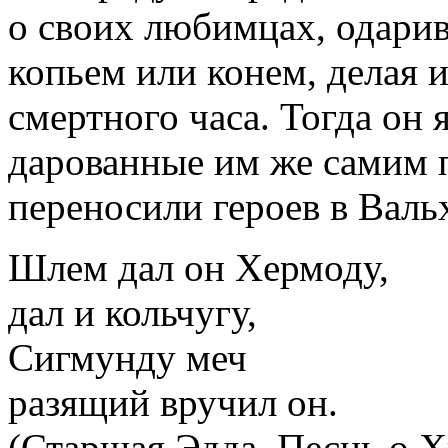
о своих любимцах, одари
копьем или конем, делая 
смертного часа. Тогда он 
дарованные им же самим п
переносили героев в Валь
Шлем дал он Хермоду,
дал и кольчугу,
Сигмунду меч
разящий вручил он.
(Старшая Эдда. Песнь о Х