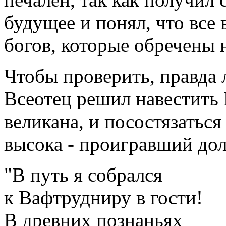
будущее и понял, что все 
богов, которые обречены 
Чтобы проверить, правда 
Всеотец решил навестить
великана, и посостязаться
высока - проигравший до
"В путь я собрался
к Вафтрудниру в гости!
В древних познаньях