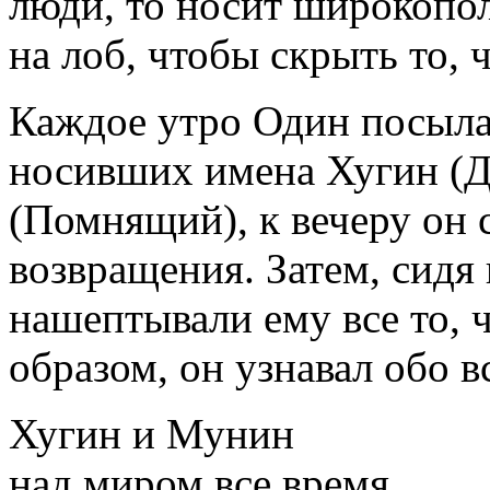
люди, то носит широкопо
на лоб, чтобы скрыть то, ч
Каждое утро Один посыла
носивших имена Хугин (
(Помнящий), к вечеру он 
возвращения. Затем, сидя
нашептывали ему все то, 
образом, он узнавал обо в
Хугин и Мунин
над миром все время