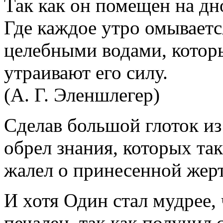
Так как он помещен на д
Где каждое утро омываетс
целебными водами, котор
утраивают его силу.
(А. Г. Эленшлегер)
Сделав большой глоток и
обрел знания, которых так
жалел о принесенной жерт
И хотя Один стал мудрее,
печален, так как получил