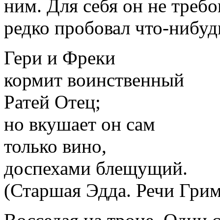
ним. Для себя он не треб
редко пробовал что-нибуд
Гери и Фреки
кормит воинственный
Ратей Отец;
но вкушает он сам
только вино,
доспехами блещущий.
(Старшая Эдда. Речи Грим