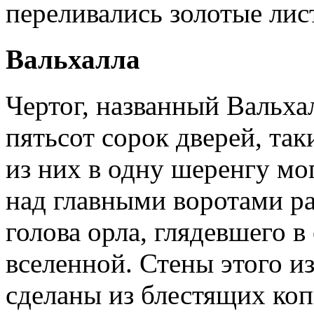
переливались золотые лис
Вальхалла
Чертог, названный Вальха
пятьсот сорок дверей, та
из них в одну шеренгу мо
над главными воротами ра
голова орла, глядевшего 
вселенной. Стены этого и
сделаны из блестящих коп