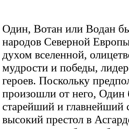
Один, Вотан или Водан б
народов Северной Европы
духом вселенной, олицетв
мудрости и победы, лиде
героев. Поскольку предпол
произошли от него, Один 
старейший и главнейший с
высокий престол в Асгард