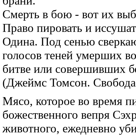
брани.
Смерть в бою - вот их вы
Право пировать и иссушат
Одина. Под сенью сверк
голосов теней умерших в
битве или совершивших б
(Джеймс Томсон. Свобода
Мясо, которое во время п
божественного вепря Сэх
животного, ежедневно уб