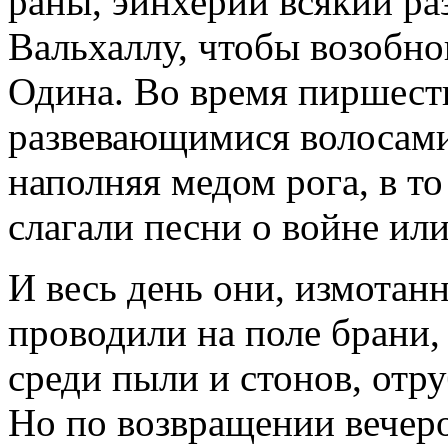
раны, эйнхерии всякий ра
Вальхаллу, чтобы возобно
Одина. Во время пиршеств
развевающимися волосами
наполняя медом рога, в то
слагали песни о войне ил
И весь день они, измотан
проводили на поле брани,
среди пыли и стонов, отр
Но по возвращении вечер