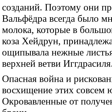
созданий. Поэтому они пре
Вальфёдра всегда было мн
молока, которые в большо
коза Хейдрун, принадлеж
ощипывала нежные листья 
верхней ветви Иггдрасиля
Опасная война и рискова
восхищение этих совсем 
Окровавленные от получе