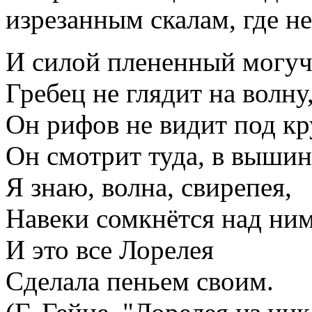
изрезанным скалам, где н
И силой плененный могуч
Гребец не глядит на волну
Он рифов не видит под кр
Он смотрит туда, в вышин
Я знаю, волна, свирепея,
Навеки сомкнётся над ним
И это все Лорелея
Сделала пеньем своим.