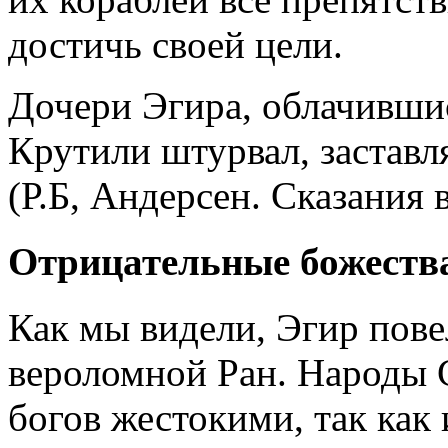
достичь своей цели.
Дочери Эгира, облачившис
Крутили штурвал, заставл
(Р.Б, Андерсен. Сказания 
Отрицательные божеств
Как мы видели, Эгир пов
вероломной Ран. Народы 
богов жестокими, так как