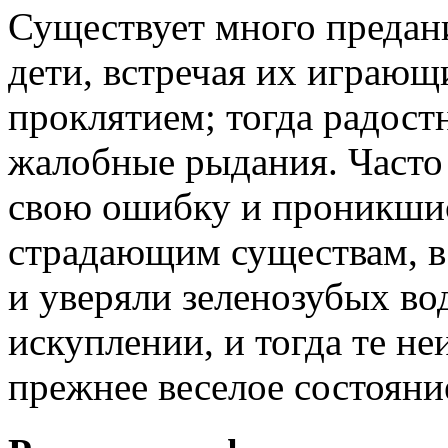
Существует много предани
дети, встречая их играющ
проклятием; тогда радост
жалобные рыдания. Часто 
свою ошибку и проникши
страдающим существам, в
и уверяли зеленозубых в
искуплении, и тогда те н
прежнее веселое состояни