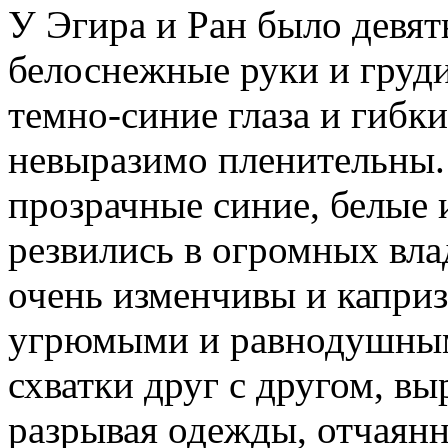
У Эгира и Ран было девять
белоснежные руки и груди
темно-синие глаза и гиб
невыразимо пленительны.
прозрачные синие, белые 
резвились в огромных вла
очень изменчивы и каприз
угрюмыми и равнодушными
схватки друг с другом, вы
разрывая одежды, отчаянн