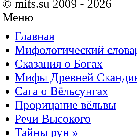
© mifs.su 2009 - 2026
Меню
Главная
Мифологический слова
Сказания о Богах
Мифы Древней Сканди
Сага о Вёльсунгах
Прорицание вёльвы
Речи Высокого
Тайны рун »