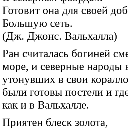
Готовит она для своей до
Большую сеть.
(Дж. Джонс. Вальхалла)
Ран считалась богиней сме
море, и северные народы в
утонувших в свои коралло
были готовы постели и гд
как и в Вальхалле.
Приятен блеск золота,