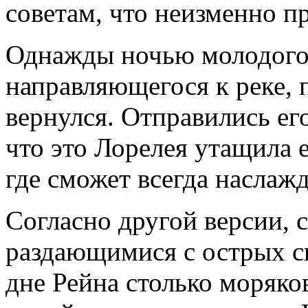
советам, что неизменно п
Однажды ночью молодого
направляющегося к реке, п
вернулся. Отправились его
что это Лорелея утащила 
где сможет всегда наслажд
Согласно другой версии,
раздающимися с острых с
дне Рейна столько моряко