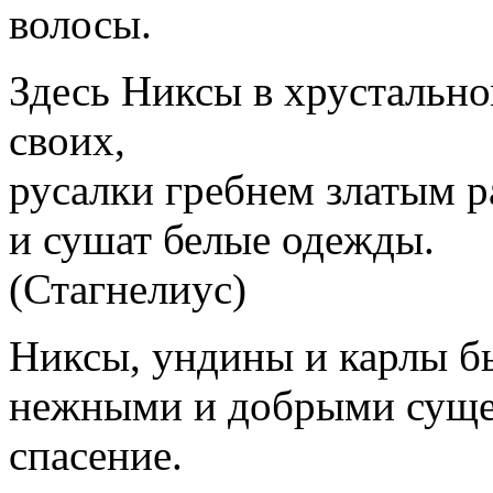
волосы.
Здесь Никсы в хрустально
своих,
русалки гребнем златым р
и сушат белые одежды.
(Стагнелиус)
Никсы, ундины и карлы б
нежными и добрыми суще
спасение.