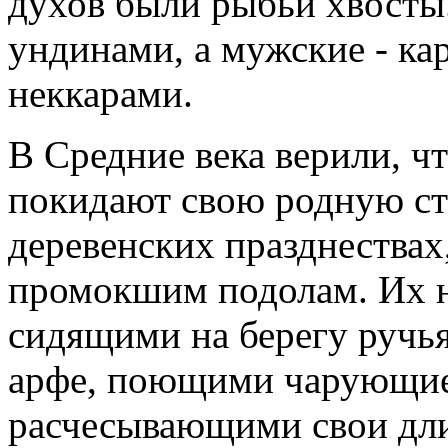
духов были рыбьи хвосты
ундинами, а мужские - ка
неккарами.
В Средние века верили, ч
покидают свою родную ст
деревенских празднествах,
промокшим подолам. Их н
сидящими на берегу ручь
арфе, поющими чарующие
расчесывающими свои дли