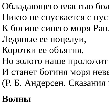
Обладающего властью бо
Никто не спускается с пу
К богине синего моря Ран
Ледяные ее поцелуи,
Коротки ее объятия,
Но золото наше проложит 
И станет богиня моря нев
(Р. Б. Андерсен. Сказания
Волны