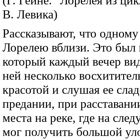
(Г. Гейне. "Лорелея из ци
В. Левика)
Рассказывают, что одному
Лорелею вблизи. Это был 
который каждый вечер вид
ней несколько восхитител
красотой и слушая ее слад
предании, при расставани
места на реке, где на сле
мог получить большой уло