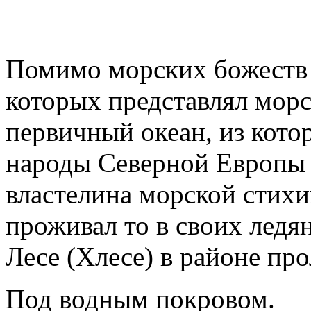
Помимо морских божеств 
которых представлял морс
первичный океан, из кото
народы Северной Европы 
властелина морской стихи
проживал то в своих ледян
Лесе (Хлесе) в районе про
Под водным покровом.