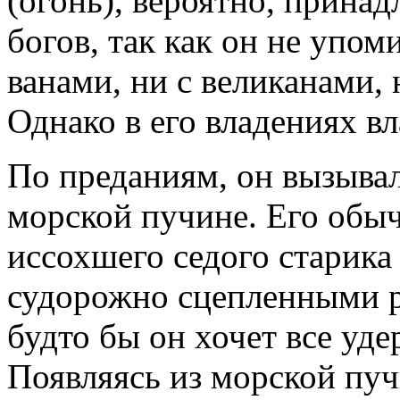
(огонь), вероятно, прина
богов, так как он не упоми
ванами, ни с великанами,
Однако в его владениях вл
По преданиям, он вызыва
морской пучине. Его обы
иссохшего седого старика
судорожно сцепленными р
будто бы он хочет все уде
Появляясь из морской пуч