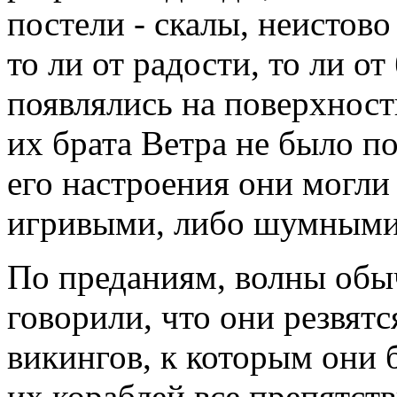
постели - скалы, неистово
то ли от радости, то ли о
появлялись на поверхности
их брата Ветра не было по
его настроения они могл
игривыми, либо шумными
По преданиям, волны обыч
говорили, что они резвятс
викингов, к которым они 
их кораблей все препятст