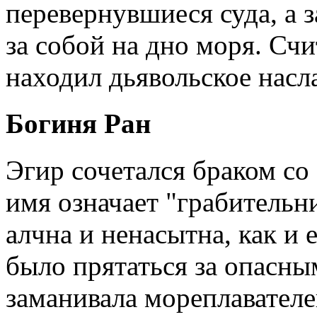
перевернувшиеся суда, а 
за собой на дно моря. Счи
находил дьявольское насл
Богиня Ран
Эгир сочетался браком со 
имя означает "грабительни
алчна и ненасытна, как и
было прятаться за опасны
заманивала мореплавателей