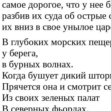
самое дорогое, что у нее 
разбив их суда об острые 
их вниз в свое унылое цар
В глубоких морских пеще
у берега,
в бурных волнах.
Когда бушует дикий штор
Прячется она и смотрит с
Из своих зеленых палат
В северных фьордах.