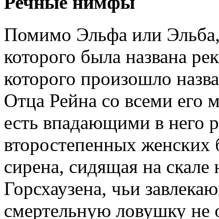
Речные нимфы
Помимо Эльфа или Эльба,
которого была названа рек
которого произошло назва
Отца Рейна со всеми его
есть впадающими в него р
второстепенных женских б
сирена, сидящая на скале 
Горсхаузена, чьи завлека
смертельную ловушку не о