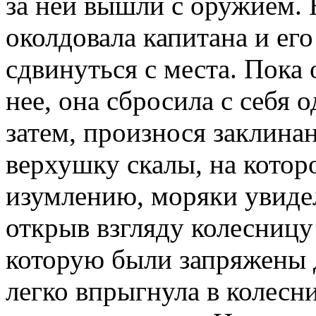
за ней вышли с оружием. 
околдовала капитана и его
сдвинуться с места. Пока
нее, она сбросила с себя 
затем, произнося заклина
верхушку скалы, на котор
изумлению, моряки увидел
открыв взгляду колесницу
которую были запряжены 
легко впрыгнула в колесн